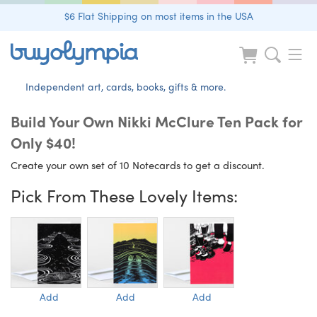
$6 Flat Shipping on most items in the USA
Independent art, cards, books, gifts & more.
Build Your Own Nikki McClure Ten Pack for
Only $40!
Create your own set of 10 Notecards to get a discount.
Pick From These Lovely Items:
Add
Add
Add