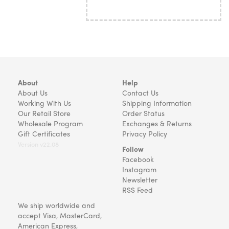
About
Help
About Us
Contact Us
Working With Us
Shipping Information
Our Retail Store
Order Status
Wholesale Program
Exchanges & Returns
Gift Certificates
Privacy Policy
Version v22.08
Follow
Facebook
Instagram
Newsletter
RSS Feed
We ship worldwide and
accept Visa, MasterCard,
American Express,